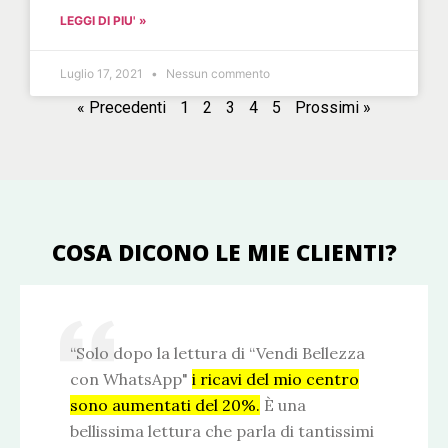
LEGGI DI PIU' »
Luglio 17, 2021
Nessun commento
« Precedenti
1
2
3
4
5
Prossimi »
COSA DICONO LE MIE CLIENTI?
“Solo dopo la lettura di “Vendi Bellezza
con WhatsApp"
i ricavi del mio centro
sono aumentati del 20%.
È una
bellissima lettura che parla di tantissimi