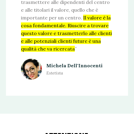
trasmettere alle dipendenti del centro
e alle titolari il valore, quello che è
importante per un centro.
Il valore è la
cosa fondamentale. Riuscire a trovare
questo valore e trasmetterlo alle clienti
e alle potenziali clienti future è una
qualità che va ricercata
”
Michela Dell'Innocenti
Estetista