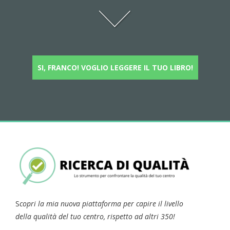
SI, FRANCO! VOGLIO LEGGERE IL TUO LIBRO!
S
copri la mia nuova piattaforma per capire il livello
della qualità del tuo centro, rispetto ad altri 350!