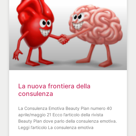
La nuova frontiera della
consulenza
La Consulenza Emotiva Beauty Plan numero 40
aprile/maggio 21 Ecco l’articolo della rivista
Beauty Plan dove parlo della consulenza emotiva.
Leggi l’articolo La consulenza emotiva