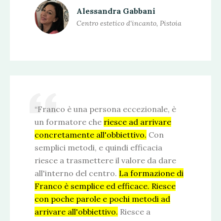
Alessandra Gabbani
Centro estetico d'incanto, Pistoia
“Franco è una persona eccezionale, è
un formatore che
riesce ad arrivare
concretamente all'obbiettivo.
Con
semplici metodi, e quindi efficacia
riesce a trasmettere il valore da dare
all'interno del centro.
La formazione di
Franco è semplice ed efficace. Riesce
con poche parole e pochi metodi ad
arrivare all'obbiettivo.
Riesce a