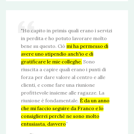
"Ho capito in primis quali erano i servizi
in perdita e ho potuto lavorare molto
bene su questo. Ciò
mi ha permesso di
avere uno stipendio anch'io e di
gratificare le mie colleghe.
Sono
riuscita a capire quali erano i punti di
forza per dare valore al centro e alle
clienti, e come fare una riunione
profittevole insieme alle ragazze. La
riunione è fondamentale.
È da un anno
che mi faccio seguire da Franco e lo
consiglierei perché ne sono molto
entusiasta, davvero
”